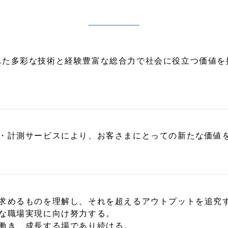
れた多彩な技術と経験豊富な総合力で社会に役立つ価値を
・計測サービスにより、お客さまにとっての新たな価値
求めるものを理解し、それを超えるアウトプットを追究
な職場実現に向け努力する。
働き、成長する場であり続ける。