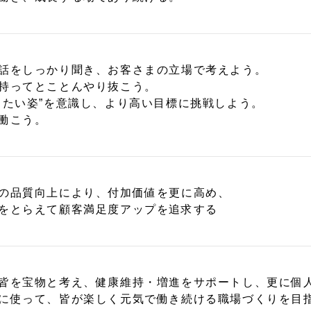
話をしっかり聞き、お客さまの立場で考えよう。
持ってとことんやり抜こう。
りたい姿”を意識し、より高い目標に挑戦しよう。
働こう。
の品質向上により、付加価値を更に高め、
をとらえて顧客満足度アップを追求する
皆を宝物と考え、健康維持・増進をサポートし、更に個
に使って、皆が楽しく元気で働き続ける職場づくりを目