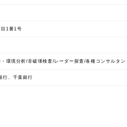
目1番1号
学・環境分析/非破壊検査/レーダー探査/各種コンサルタン
銀行、千葉銀行