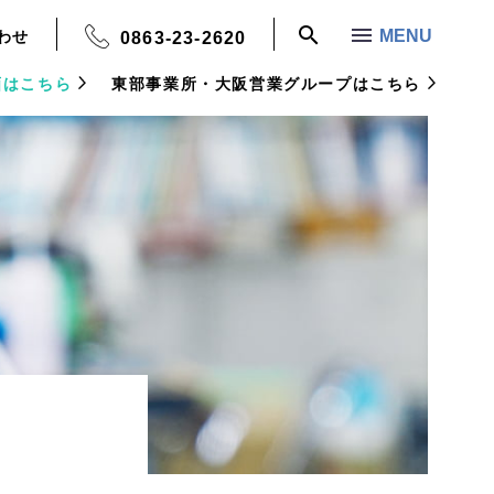
MENU
わせ
0863-23-2620
画はこちら
東部事業所・大阪営業グループはこちら
SEARCH