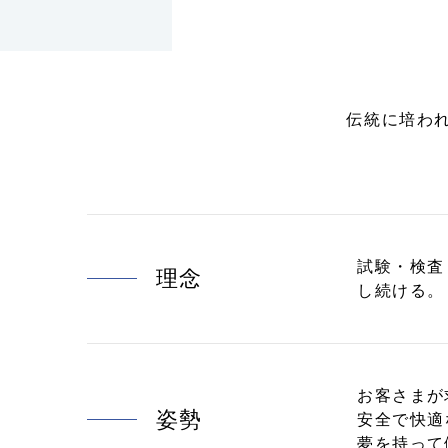
伝統に培わ
試験・検査
理念
し続ける。
お客さまが
姿勢
安全で快適
夢を持って