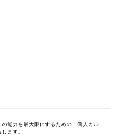
人の能力を最大限にするための「個人カル
指します。