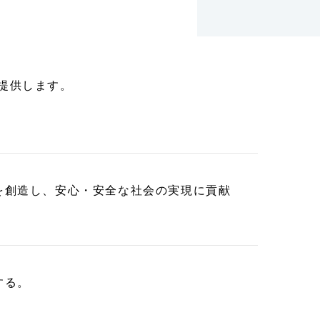
提供します。
を創造し、安心・安全な社会の実現に貢献
する。