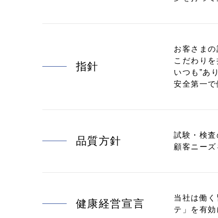
お客さまの
こだわりを
指針
いつも”あ
安全第一で
試験・検査
品質方針
顧客ニーズ
当社は働く
健康経営宣言
テ」を有効